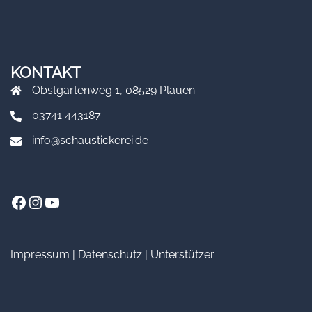
KONTAKT
Obstgartenweg 1, 08529 Plauen
03741 443187
info@schaustickerei.de
Facebook
Instagram
YouTube
Impressum
|
Datenschutz
|
Unterstützer