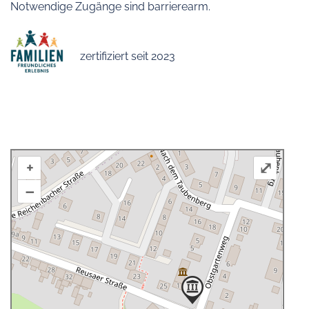
Notwendige Zugänge sind barrierearm.
zertifiziert seit 2023
+
⤢
–