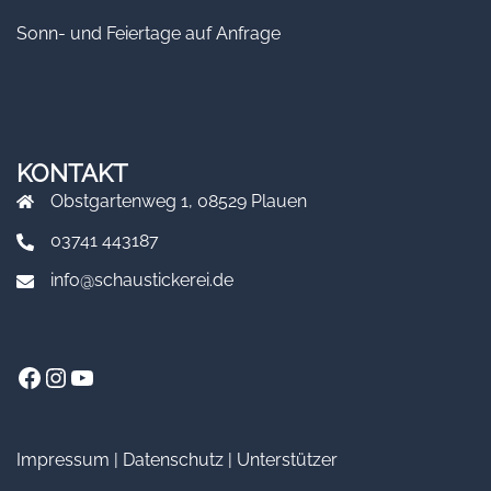
Sonn- und Feiertage auf Anfrage
KONTAKT
Obstgartenweg 1, 08529 Plauen
03741 443187
info@schaustickerei.de
Facebook
Instagram
YouTube
Impressum
|
Datenschutz
|
Unterstützer