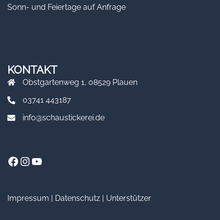
Sonn- und Feiertage auf Anfrage
KONTAKT
Obstgartenweg 1, 08529 Plauen
03741 443187
info@schaustickerei.de
Facebook
Instagram
YouTube
Impressum
|
Datenschutz
|
Unterstützer