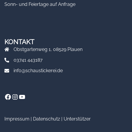
Sonn- und Feiertage auf Anfrage
KONTAKT
Obstgartenweg 1, 08529 Plauen
03741 443187
info@schaustickerei.de
Facebook
Instagram
YouTube
Impressum
|
Datenschutz
|
Unterstützer