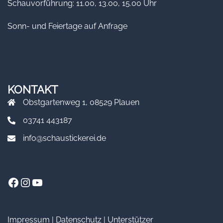
Schauvorführung: 11.00, 13.00, 15.00 Uhr
Sonn- und Feiertage auf Anfrage
KONTAKT
Obstgartenweg 1, 08529 Plauen
03741 443187
info@schaustickerei.de
Facebook
Instagram
YouTube
Impressum
|
Datenschutz
|
Unterstützer