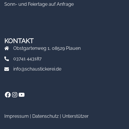
Sonn- und Feiertage auf Anfrage
KONTAKT
Obstgartenweg 1, 08529 Plauen
03741 443187
info@schaustickerei.de
Facebook
Instagram
YouTube
Impressum
|
Datenschutz
|
Unterstützer