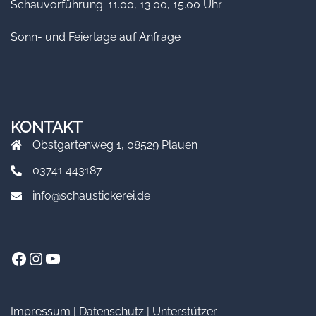
Schauvorführung: 11.00, 13.00, 15.00 Uhr
Sonn- und Feiertage auf Anfrage
KONTAKT
Obstgartenweg 1, 08529 Plauen
03741 443187
info@schaustickerei.de
Facebook
Instagram
YouTube
Impressum
|
Datenschutz
|
Unterstützer