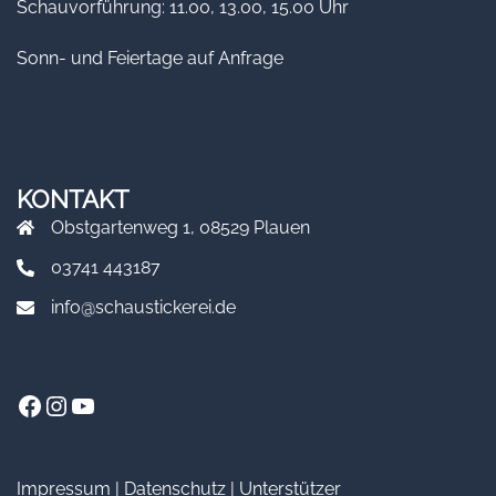
Schauvorführung: 11.00, 13.00, 15.00 Uhr
Sonn- und Feiertage auf Anfrage
KONTAKT
Obstgartenweg 1, 08529 Plauen
03741 443187
info@schaustickerei.de
Facebook
Instagram
YouTube
Impressum
|
Datenschutz
|
Unterstützer