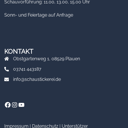
Schauvorführung: 11.00, 13.00, 15.00 Uhr
Sonn- und Feiertage auf Anfrage
KONTAKT
Obstgartenweg 1, 08529 Plauen
03741 443187
info@schaustickerei.de
Facebook
Instagram
YouTube
Impressum
|
Datenschutz
|
Unterstützer