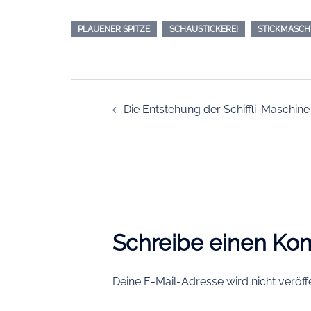
PLAUENER SPITZE
SCHAUSTICKEREI
STICKMASCH
Beitragsnavigatio
Die Entstehung der Schiffli-Maschine
Schreibe einen K
Deine E-Mail-Adresse wird nicht veröffe