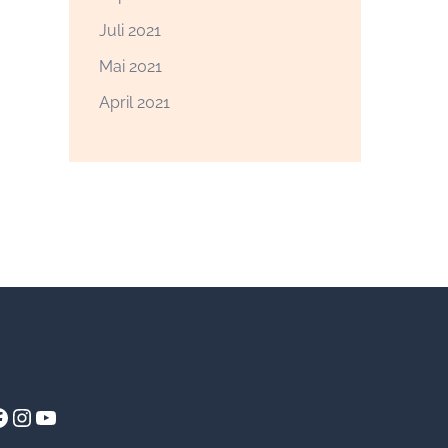
Juli 2021
Mai 2021
April 2021
acebook
Instagram
YouTube