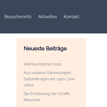
Besucherinfo
Aktuelles
Kontakt
Neueste Beiträge
Weihnachtsbrief 2025
Aus unseren Sammlungen:
Spitzenkragen der 1920/30er
Jahre
Die Entstehung der Schiffli-
Maschine