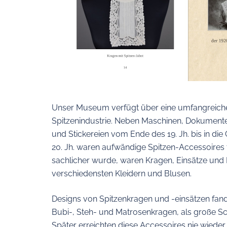
Unser Museum verfügt über eine umfangreiche
Spitzenindustrie. Neben Maschinen, Dokumente
und Stickereien vom Ende des 19. Jh. bis in di
20. Jh. waren aufwändige Spitzen-Accessoires 
sachlicher wurde, waren Kragen, Einsätze und
verschiedensten Kleidern und Blusen.
Designs von Spitzenkragen und -einsätzen fand
Bubi-, Steh- und Matrosenkragen, als große S
Später erreichten diese Accessoires nie wieder 