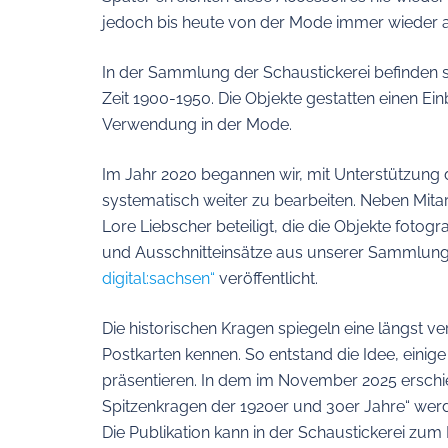
jedoch bis heute von der Mode immer wieder a
In der Sammlung der Schaustickerei befinden si
Zeit 1900-1950. Die Objekte gestatten einen Ein
Verwendung in der Mode.
Im Jahr 2020 begannen wir, mit Unterstützun
systematisch weiter zu bearbeiten. Neben Mita
Lore Liebscher beteiligt, die die Objekte foto
und Ausschnitteinsätze aus unserer Sammlung
digital:sachsen“
veröffentlicht.
Die historischen Kragen spiegeln eine längst ve
Postkarten kennen. So entstand die Idee, eini
präsentieren. In dem im November 2025 erschi
Spitzenkragen der 1920er und 30er Jahre“ werd
Die Publikation kann in der Schaustickerei zu