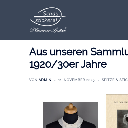
Zum
Inhalt
springen
Aus unseren Sammlu
1920/30er Jahre
VON
ADMIN
11. NOVEMBER 2025
SPITZE & STI