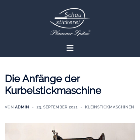
Zum
Inhalt
springen
Menü
umschalten
Die Anfänge der
Kurbelstickmaschine
VON
ADMIN
23. SEPTEMBER 2021
KLEINSTICKMASCHINEN