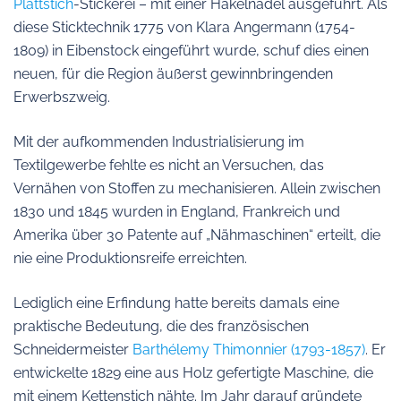
Plattstich
-Stickerei – mit einer Häkelnadel ausgeführt. Als
diese Sticktechnik 1775 von Klara Angermann (1754-
1809) in Eibenstock eingeführt wurde, schuf dies einen
neuen, für die Region äußerst gewinnbringenden
Erwerbszweig.
Mit der aufkommenden Industrialisierung im
Textilgewerbe fehlte es nicht an Versuchen, das
Vernähen von Stoffen zu mechanisieren. Allein zwischen
1830 und 1845 wurden in England, Frankreich und
Amerika über 30 Patente auf „Nähmaschinen“ erteilt, die
nie eine Produktionsreife erreichten.
Lediglich eine Erfindung hatte bereits damals eine
praktische Bedeutung, die des französischen
Schneidermeister
Barthélemy Thimonnier (1793-1857)
. Er
entwickelte 1829 eine aus Holz gefertigte Maschine, die
mit einem Kettenstich nähte. Im Jahr darauf gründete