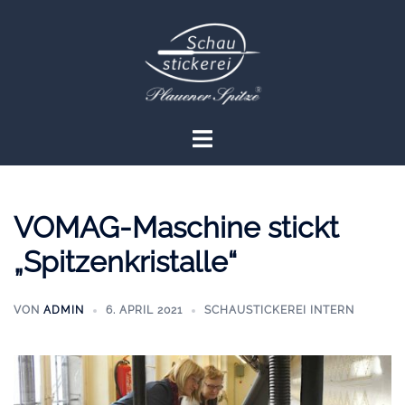
Zum
Inhalt
springen
Menü
umschalten
VOMAG-Maschine stickt
„Spitzenkristalle“
VON
ADMIN
6. APRIL 2021
SCHAUSTICKEREI INTERN