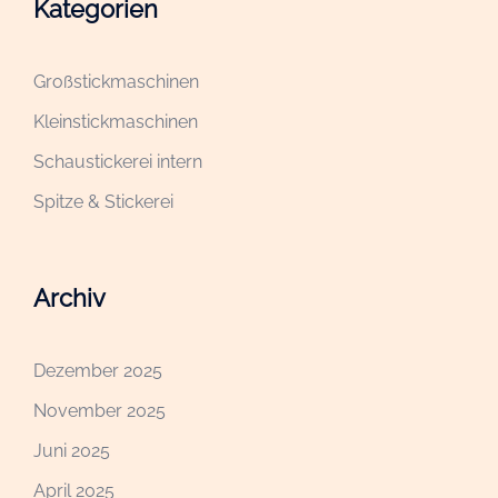
Kategorien
Großstickmaschinen
Kleinstickmaschinen
Schaustickerei intern
Spitze & Stickerei
Archiv
Dezember 2025
November 2025
Juni 2025
April 2025