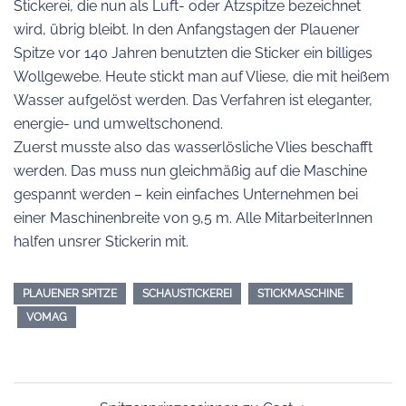
Stickerei, die nun als Luft- oder Ätzspitze bezeichnet
wird, übrig bleibt. In den Anfangstagen der Plauener
Spitze vor 140 Jahren benutzten die Sticker ein billiges
Wollgewebe. Heute stickt man auf Vliese, die mit heißem
Wasser aufgelöst werden. Das Verfahren ist eleganter,
energie- und umweltschonend.
Zuerst musste also das wasserlösliche Vlies beschafft
werden. Das muss nun gleichmäßig auf die Maschine
gespannt werden – kein einfaches Unternehmen bei
einer Maschinenbreite von 9,5 m. Alle MitarbeiterInnen
halfen unsrer Stickerin mit.
PLAUENER SPITZE
SCHAUSTICKEREI
STICKMASCHINE
VOMAG
Beitragsnavigation