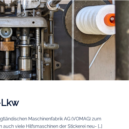
-Lkw
ogtländischen Maschinenfabrik AG (VOMAG) zum
uch viele Hilfsmaschinen der Stickerei neu- […]