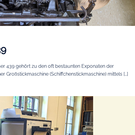
39
 439 gehört zu den oft bestaunten Exponaten der
ner Großstickmaschine (Schiffchenstickmaschine) mittels […]