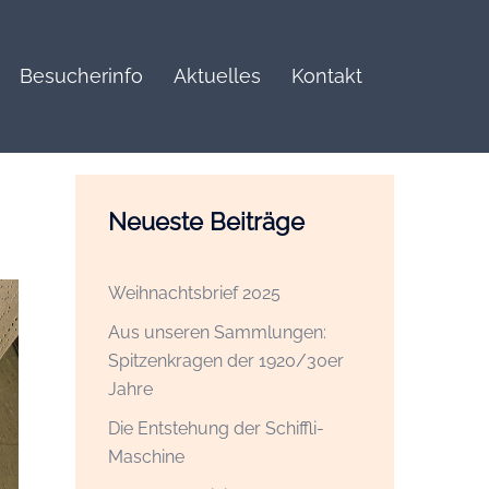
Besucherinfo
Aktuelles
Kontakt
Neueste Beiträge
Weihnachtsbrief 2025
Aus unseren Sammlungen:
Spitzenkragen der 1920/30er
Jahre
Die Entstehung der Schiffli-
Maschine