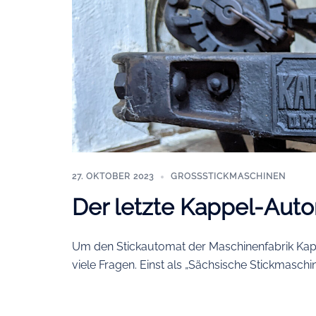
27. OKTOBER 2023
GROSSSTICKMASCHINEN
Der letzte Kappel-Aut
Um den Stickautomat der Maschinenfabrik Kap
viele Fragen. Einst als „Sächsische Stickmaschin