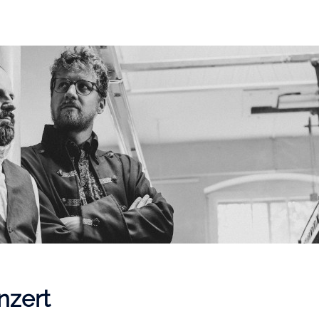
nzert