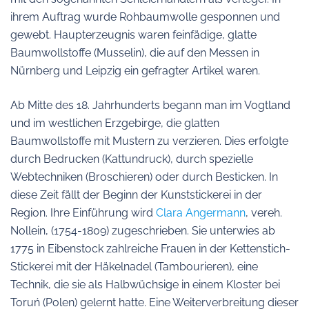
ihrem Auftrag wurde Rohbaumwolle gesponnen und
gewebt. Haupterzeugnis waren feinfädige, glatte
Baumwollstoffe (Musselin), die auf den Messen in
Nürnberg und Leipzig ein gefragter Artikel waren.
Ab Mitte des 18. Jahrhunderts begann man im Vogtland
und im westlichen Erzgebirge, die glatten
Baumwollstoffe mit Mustern zu verzieren. Dies erfolgte
durch Bedrucken (Kattundruck), durch spezielle
Webtechniken (Broschieren) oder durch Besticken. In
diese Zeit fällt der Beginn der Kunststickerei in der
Region. Ihre Einführung wird
Clara Angermann
, vereh.
Nollein, (1754-1809) zugeschrieben. Sie unterwies ab
1775 in Eibenstock zahlreiche Frauen in der Kettenstich-
Stickerei mit der Häkelnadel (Tambourieren), eine
Technik, die sie als Halbwüchsige in einem Kloster bei
Toruń (Polen) gelernt hatte. Eine Weiterverbreitung dieser