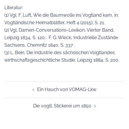
Literatur:
(1) Vgl. F. Luft, Wie die Baumwolle ins Vogtland kam, in:
Vogtländische Heimatblätter, Heft 4 (2015), S. 21.
(2) Vgl. Damen-Conversations-Lexikon, Vierter Band,
Leipzig 1834, S. 120; . F. G. Wieck, Industrielle Zustände
Sachsens, Chemnitz 1840, S. 337 .
(3) L. Bein, Die Industrie des sächsischen Voigtlandes:
wirthschaftsgeschichtliche Studie, Leipzig 1884, S. 200.
Beitragsnavigation
Ein Hauch von VOMAG-Lkw
Die vogtl. Stickerei um 1850