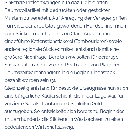
Sinkende Preise zwangen nun dazu, die glatten
Baumwollartikel mit gedruckten oder gestickten
Mustern zu veredeln. Auf Anregung der Verleger griffen
nun viele der arbeitslos gewordenen Handspinnerinnen
zum Stickrahmen. Für die von Clara Angermann
eingeführte Kettenstichstickerei (Tambourieren) sowie
andere regionale Sticktechniken entstand damit eine
größere Nachfrage. Bereits 1795 sollen für derartige
Stickarbeiten an die 20.000 Reichstaler von Plauener
Baumwollwarenhändlern in die Region Eibenstock
bezahlt worden sein (3).
Gleichzeitig entstand für bestickte Erzeugnisse nun auch
eine bürgerliche Käuferschicht, die in der Lage war, für
verzierte Schals, Hauben und Schleifen Geld
auszugeben. So entwickelte sich bereits zu Beginn des
19. Jahrhunderts die Stickerei in Westsachsen zu einem
bedeutenden Wirtschaftszweig.